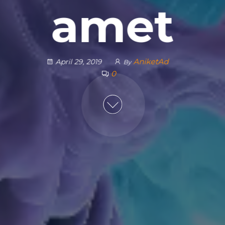
amet
AniketAd
April 29, 2019
By
0