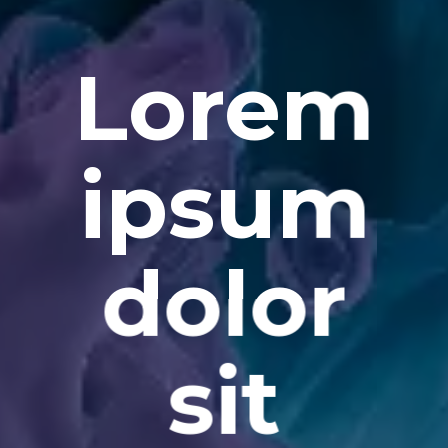
Lorem
ipsum
dolor
sit