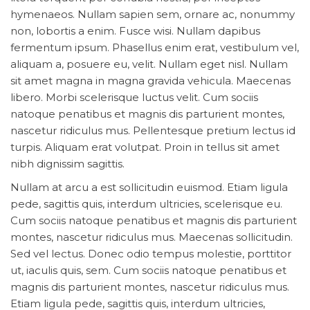
hymenaeos. Nullam sapien sem, ornare ac, nonummy
non, lobortis a enim. Fusce wisi. Nullam dapibus
fermentum ipsum. Phasellus enim erat, vestibulum vel,
aliquam a, posuere eu, velit. Nullam eget nisl. Nullam
sit amet magna in magna gravida vehicula. Maecenas
libero. Morbi scelerisque luctus velit. Cum sociis
natoque penatibus et magnis dis parturient montes,
nascetur ridiculus mus. Pellentesque pretium lectus id
turpis. Aliquam erat volutpat. Proin in tellus sit amet
nibh dignissim sagittis.
Nullam at arcu a est sollicitudin euismod. Etiam ligula
pede, sagittis quis, interdum ultricies, scelerisque eu.
Cum sociis natoque penatibus et magnis dis parturient
montes, nascetur ridiculus mus. Maecenas sollicitudin.
Sed vel lectus. Donec odio tempus molestie, porttitor
ut, iaculis quis, sem. Cum sociis natoque penatibus et
magnis dis parturient montes, nascetur ridiculus mus.
Etiam ligula pede, sagittis quis, interdum ultricies,